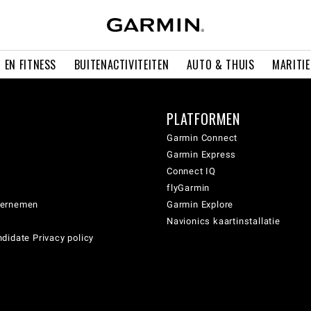
 EN FITNESS
BUITENACTIVITEITEN
AUTO & THUIS
MARITI
PLATFORMEN
Garmin Connect
Garmin Express
Connect IQ
flyGarmin
dernemen
Garmin Explore
Navionics kaartinstallatie
didate Privacy policy