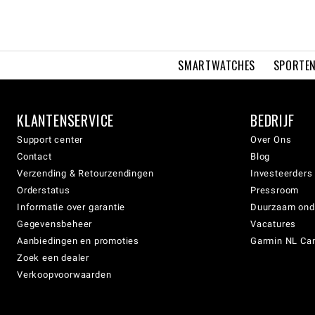
SMARTWATCHES
SPORTEN
KLANTENSERVICE
BEDRIJF
Support center
Over Ons
Contact
Blog
Verzending & Retourzendingen
Investeerders
Orderstatus
Pressroom
Informatie over garantie
Duurzaam on
Gegevensbeheer
Vacatures
Aanbiedingen en promoties
Garmin NL Can
Zoek een dealer
Verkoopvoorwaarden