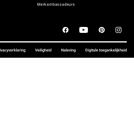
Merkambassadeurs
ivacyverklaring
Veiligheid
Naleving
Digitale toegankelijkheid