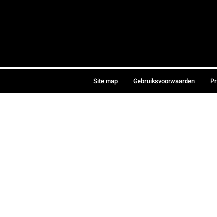
.
Site map
Gebruiksvoorwaarden
Pr