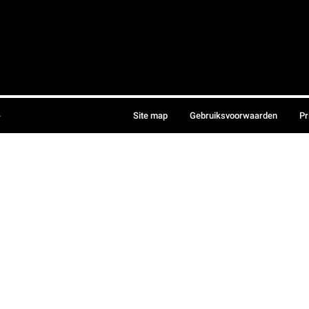
.
Site map
Gebruiksvoorwaarden
Pr