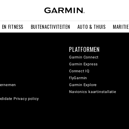
 EN FITNESS
BUITENACTIVITEITEN
AUTO & THUIS
MARITI
PLATFORMEN
Garmin Connect
Garmin Express
Connect IQ
flyGarmin
dernemen
Garmin Explore
Navionics kaartinstallatie
didate Privacy policy