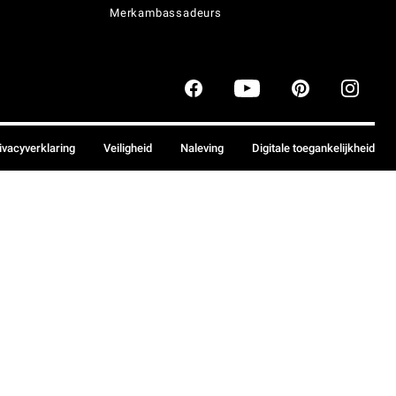
Merkambassadeurs
ivacyverklaring
Veiligheid
Naleving
Digitale toegankelijkheid