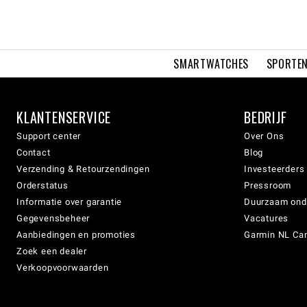
SMARTWATCHES
SPORTEN
KLANTENSERVICE
BEDRIJF
Support center
Over Ons
Contact
Blog
Verzending & Retourzendingen
Investeerders
Orderstatus
Pressroom
Informatie over garantie
Duurzaam on
Gegevensbeheer
Vacatures
Aanbiedingen en promoties
Garmin NL Can
Zoek een dealer
Verkoopvoorwaarden