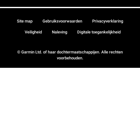
Site map
Gebruiksvoorwaarden
Privacyverklaring
Veiligheid
Naleving
Digitale toegankelijkheid
© Garmin Ltd. of haar dochtermaatschappijen. Alle rechten
voorbehouden.