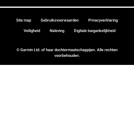
Site map
Gebruiksvoorwaarden
Privacyverklaring
Veiligheid
Naleving
Digitale toegankelijkheid
© Garmin Ltd. of haar dochtermaatschappijen. Alle rechten
voorbehouden.