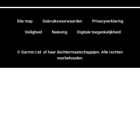
Site map
Gebruiksvoorwaarden
Privacyverklaring
Veiligheid
Naleving
Digitale toegankelijkheid
© Garmin Ltd. of haar dochtermaatschappijen. Alle rechten
voorbehouden.