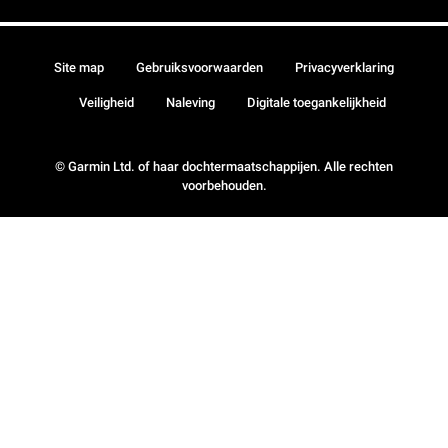
Site map
Gebruiksvoorwaarden
Privacyverklaring
Veiligheid
Naleving
Digitale toegankelijkheid
© Garmin Ltd. of haar dochtermaatschappijen. Alle rechten
voorbehouden.