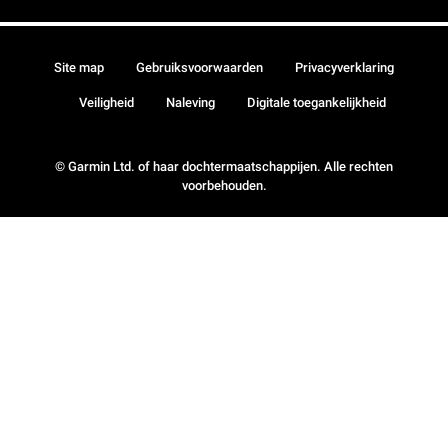
Site map
Gebruiksvoorwaarden
Privacyverklaring
Veiligheid
Naleving
Digitale toegankelijkheid
© Garmin Ltd. of haar dochtermaatschappijen. Alle rechten
voorbehouden.