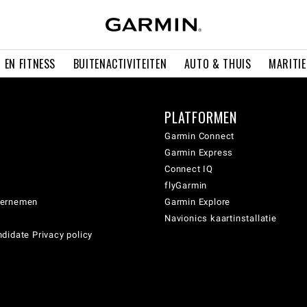
 EN FITNESS
BUITENACTIVITEITEN
AUTO & THUIS
MARITI
PLATFORMEN
Garmin Connect
Garmin Express
Connect IQ
flyGarmin
dernemen
Garmin Explore
Navionics kaartinstallatie
didate Privacy policy