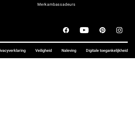
Merkambassadeurs
ivacyverklaring
Veiligheid
Naleving
Digitale toegankelijkheid