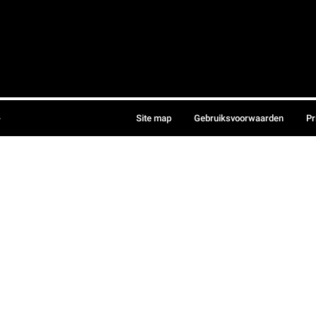
.
Site map
Gebruiksvoorwaarden
Pr