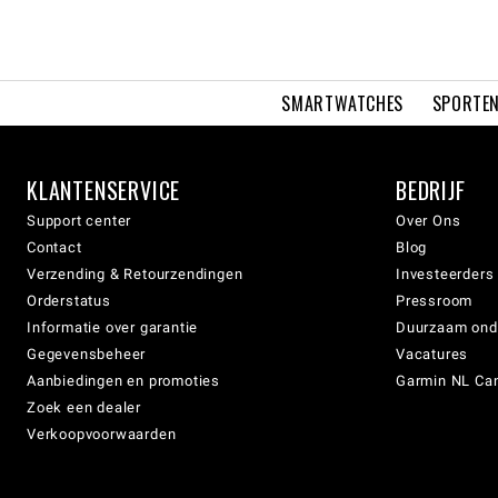
SMARTWATCHES
SPORTEN
KLANTENSERVICE
BEDRIJF
Support center
Over Ons
Contact
Blog
Verzending & Retourzendingen
Investeerders
Orderstatus
Pressroom
Informatie over garantie
Duurzaam on
Gegevensbeheer
Vacatures
Aanbiedingen en promoties
Garmin NL Can
Zoek een dealer
Verkoopvoorwaarden