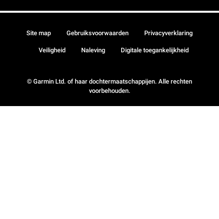
Site map
Gebruiksvoorwaarden
Privacyverklaring
Veiligheid
Naleving
Digitale toegankelijkheid
© Garmin Ltd. of haar dochtermaatschappijen. Alle rechten
voorbehouden.