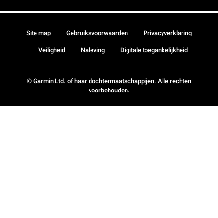
Site map
Gebruiksvoorwaarden
Privacyverklaring
Veiligheid
Naleving
Digitale toegankelijkheid
© Garmin Ltd. of haar dochtermaatschappijen. Alle rechten
voorbehouden.