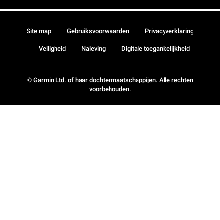
Site map
Gebruiksvoorwaarden
Privacyverklaring
Veiligheid
Naleving
Digitale toegankelijkheid
© Garmin Ltd. of haar dochtermaatschappijen. Alle rechten
voorbehouden.