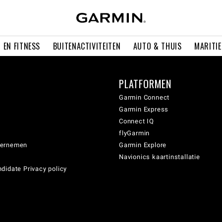
 EN FITNESS
BUITENACTIVITEITEN
AUTO & THUIS
MARITI
PLATFORMEN
Garmin Connect
Garmin Express
Connect IQ
flyGarmin
dernemen
Garmin Explore
Navionics kaartinstallatie
didate Privacy policy