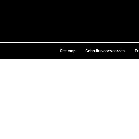
.
Site map
Gebruiksvoorwaarden
Pr