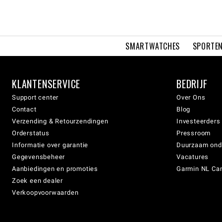
SMARTWATCHES
SPORTEN
KLANTENSERVICE
BEDRIJF
Support center
Over Ons
Contact
Blog
Verzending & Retourzendingen
Investeerders
Orderstatus
Pressroom
Informatie over garantie
Duurzaam on
Gegevensbeheer
Vacatures
Aanbiedingen en promoties
Garmin NL Can
Zoek een dealer
Verkoopvoorwaarden