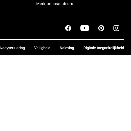
Merkambassadeurs
ivacyverklaring
Veiligheid
Naleving
Digitale toegankelijkheid