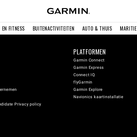
 EN FITNESS
BUITENACTIVITEITEN
AUTO & THUIS
MARITI
PLATFORMEN
Garmin Connect
Garmin Express
Connect IQ
flyGarmin
dernemen
Garmin Explore
Navionics kaartinstallatie
didate Privacy policy