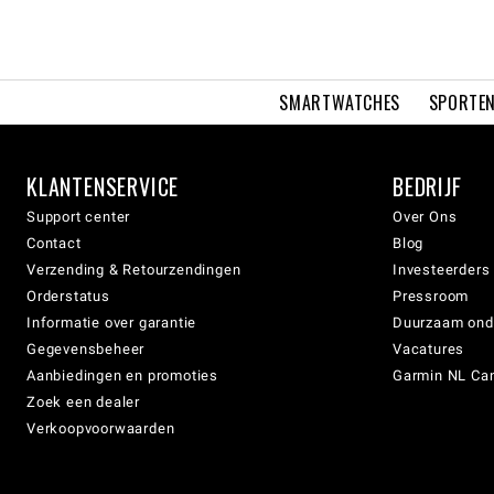
SMARTWATCHES
SPORTEN
KLANTENSERVICE
BEDRIJF
Support center
Over Ons
Contact
Blog
Verzending & Retourzendingen
Investeerders
Orderstatus
Pressroom
Informatie over garantie
Duurzaam on
Gegevensbeheer
Vacatures
Aanbiedingen en promoties
Garmin NL Can
Zoek een dealer
Verkoopvoorwaarden