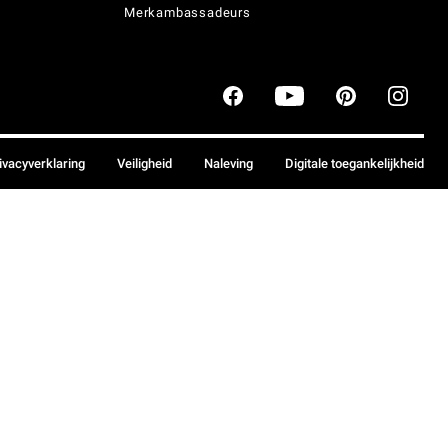
Merkambassadeurs
ivacyverklaring
Veiligheid
Naleving
Digitale toegankelijkheid