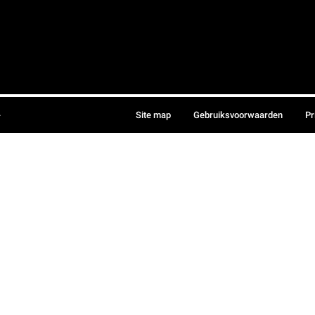
.
Site map
Gebruiksvoorwaarden
Pr