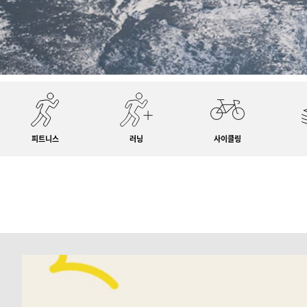
피트니스
러닝
사이클링