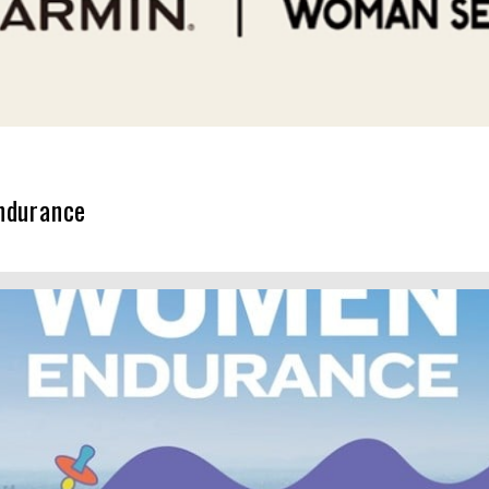
urance