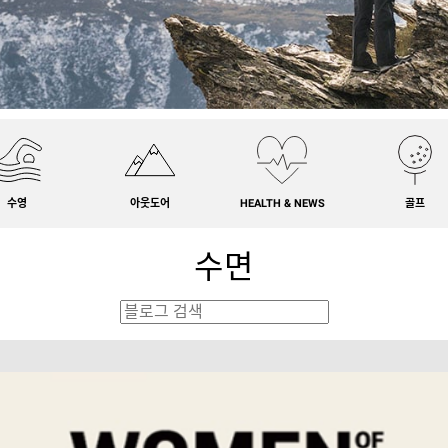
수영
아웃도어
HEALTH & NEWS
골프
수면