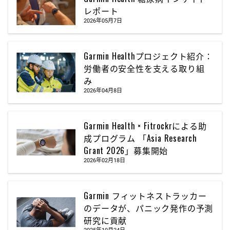
レポート
2026年05月7日
Garmin Healthプロジェクト紹介：
労働者の安全性を支える取り組
み
2026年04月8日
Garmin Health × Fitrockrによる助
成プログラム 「Asia Research
Grant 2026」募集開始
2026年02月18日
Garmin フィットネストラッカー
のデータが、パニック発作の予測
研究に貢献