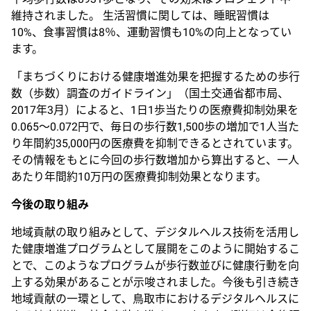
維持されました。 生活習慣に関しては、睡眠習慣は
10%、食事習慣は8％、運動習慣も10%の向上となってい
ます。
「まちづくりにおける健康増進効果を把握するための歩行
数（歩数）調査のガイドライン」（国土交通省都市局、
2017年3月）によると、1日1歩当たりの医療費抑制効果を
0.065～0.072円で、毎日の歩行数1,500歩の増加で1人当た
り年間約35,000円の医療費を抑制できるとされています。
その情報をもとに今回の歩行数増加から算出すると、一人
あたり年間約10万円の医療費抑制効果となります。
今後の取り組み
地域貢献の取り組みとして、デジタルヘルス技術を活用し
た健康増進プログラムとして展開をこのように開始するこ
とで、このようなプログラムが歩行数並びに健康行動を向
上する効果があることが示唆されました。今後も引き続き
地域貢献の一環として、鳥取市におけるデジタルヘルスに