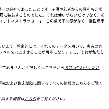
ている唯一の会社であったことです。子供や若者からの評判も非常
腰に装着するものでした。それは使いづらいだけでなく、参
ィットネストラッカーは、この点で不快感がなく、慢性疾患
ています。将来的には、それらのデータを用いて、患者の身
レベルを向上させることが可能になりますし、それが私たち
究で活用されてみませんか？詳しくはこちらから
お問い合わせくださ
研究および臨床試験に関するすべての情報は
こちら
をご覧く
に関する情報は
こちら
をご覧ください。