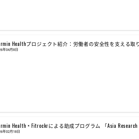
armin Healthプロジェクト紹介：労働者の安全性を支える
26年04月8日
armin Health × Fitrockrによる助成プログラム 「Asia Resear
26年02月18日