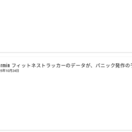
armin フィットネストラッカーのデータが、パニック発作
25年10月24日