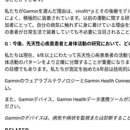
私たちがGarminを選んだ理由は、vívofit® jr.
によく、積極的に装着されています。以前の運動に関する研
加者にとって、自分の病気に触れずに身に着けている理由を
の患者が日常生活で装着していても不必要に注目されること
Q
：今後、先天性心疾患患者と身体活動の研究において、ど
私たちは現在、6年以上にわたって先天性心疾患患者の活動
体活動のパターンをより正確に分類することが重要になりま
の目標でもあります。私たちが測定を始めた6年前は技術的
GarminのウェアラブルテクノロジーとGarmin Health 
い
。
また、Garminデバイス、Garmin Healthデータ連携ツ
ださい。
Garminのデバイスは、病気や病状を監視または診断する