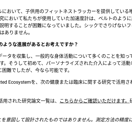
とその後継モデルにおいて、子供用のフィットネストラッカーを提供し
究において私たちが使用していた加速度計は、ベルトのように
説明することが困難になっていました。シックでさりげないフ
はありません。
のような進展があるとお考えですか？
データを収集し、一般的な身体活動について多くのことを知っ
す。そうして初めて、パーソナライズされた介入によって活動
に困難でしたが、今なら可能です。
Connected Ecosystemを、次の健康または臨床に関する研
ールが活用された研究論文一覧は、
こちらからご確認いただけます。
ことを意図して設計されたものではありません。測定方法の精度