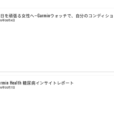
日を頑張る女性へ―Garminウォッチで、自分のコンディシ
26年08月4日
armin Health 糖尿病インサイトレポート
26年05月7日