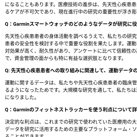
になることもあります。医療技術の進歩は、先天性心疾患患
るケアが不可欠であり、現在進行中の研究の重要性が浮き彫
Q
：Garminスマートウォッチのどのようなデータが研究に
先天性心疾患患者の身体活動を調べるうえで、私たちの研究
患者の安全性を検討する中で重要な役割を果たします。運動
対効果が高く、耐久性があり、アンケートに比べて信頼性の
で、資金管理の面からも特に有益な選択肢となります。
Q:
先天性心疾患患者への取り組みに関連して、運動データ
運動に関するデータは、私たちや先天性心疾患患者の臨床管
るようになったためです。大規模な研究を通して、私たちは
になりました。
Q
：Garminのフィットネストラッカーを使う利点について
決定的な利点は、これまでの研究で使われていた医療用の大
データを研究に活用するための主要なプラットフォーム・ソ
ることができます。