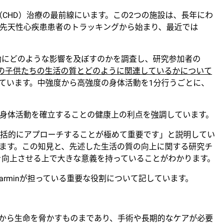
疾患（CHD）治療の最前線にいます。この2つの施設は、長年にわ
先天性心疾患患者のトラッキングから始まり、最近では
身体活動にどのような影響を及ぼすのかを調査し、研究参加者の
の子供たちの生活の質とどのように関連しているかについて
ています。中強度から高強度の身体活動を1分行うごとに、
身体活動を確立することの健康上の利点を強調しています。
括的にアプローチすることが極めて重要です」と説明してい
ます。この知見と、先述した生活の質の向上に関する研究チ
を向上させる上で大きな意義を持っていることがわかります。
でGarminが担っている重要な役割について記しています。
から生命を脅かすものまであり、手術や長期的なケアが必要