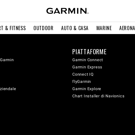
T & FITNESS
OUTDOOR
AUTO & CASA
MARINE
AERONA
PIATTAFORME
 Garmin
Garmin Connect
Garmin Express
Connect IQ
flyGarmin
aziendale
Garmin Explore
Chart Installer di Navionics