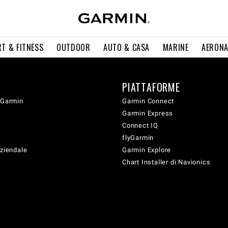
T & FITNESS
OUTDOOR
AUTO & CASA
MARINE
AERONA
PIATTAFORME
 Garmin
Garmin Connect
Garmin Express
Connect IQ
flyGarmin
aziendale
Garmin Explore
Chart Installer di Navionics