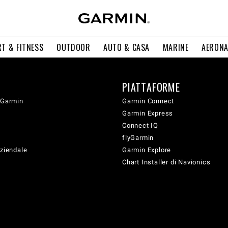
T & FITNESS
OUTDOOR
AUTO & CASA
MARINE
AERONA
PIATTAFORME
 Garmin
Garmin Connect
Garmin Express
Connect IQ
flyGarmin
aziendale
Garmin Explore
Chart Installer di Navionics