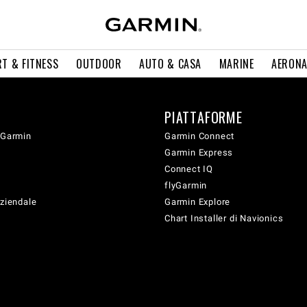
T & FITNESS
OUTDOOR
AUTO & CASA
MARINE
AERONA
PIATTAFORME
 Garmin
Garmin Connect
Garmin Express
Connect IQ
flyGarmin
aziendale
Garmin Explore
Chart Installer di Navionics