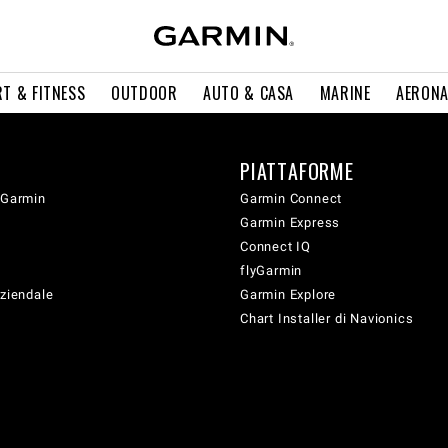
T & FITNESS
OUTDOOR
AUTO & CASA
MARINE
AERONA
PIATTAFORME
 Garmin
Garmin Connect
Garmin Express
Connect IQ
flyGarmin
aziendale
Garmin Explore
Chart Installer di Navionics