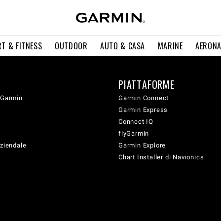
T & FITNESS
OUTDOOR
AUTO & CASA
MARINE
AERONA
PIATTAFORME
 Garmin
Garmin Connect
Garmin Express
Connect IQ
flyGarmin
aziendale
Garmin Explore
Chart Installer di Navionics