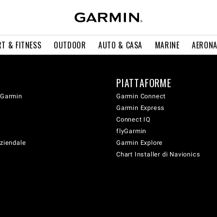
T & FITNESS
OUTDOOR
AUTO & CASA
MARINE
AERONA
PIATTAFORME
 Garmin
Garmin Connect
Garmin Express
Connect IQ
flyGarmin
aziendale
Garmin Explore
Chart Installer di Navionics