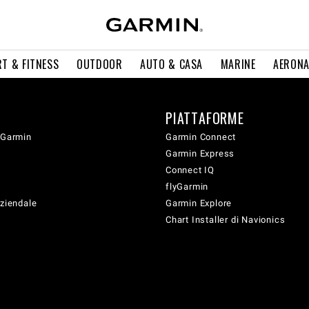
T & FITNESS
OUTDOOR
AUTO & CASA
MARINE
AERONA
PIATTAFORME
 Garmin
Garmin Connect
Garmin Express
Connect IQ
flyGarmin
aziendale
Garmin Explore
Chart Installer di Navionics