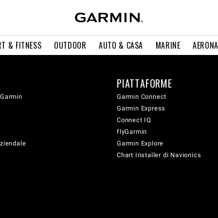
T & FITNESS
OUTDOOR
AUTO & CASA
MARINE
AERONA
PIATTAFORME
 Garmin
Garmin Connect
Garmin Express
Connect IQ
flyGarmin
aziendale
Garmin Explore
Chart Installer di Navionics