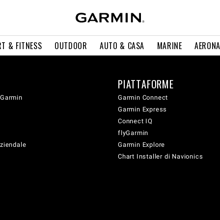
T & FITNESS
OUTDOOR
AUTO & CASA
MARINE
AERONA
PIATTAFORME
 Garmin
Garmin Connect
Garmin Express
Connect IQ
flyGarmin
aziendale
Garmin Explore
Chart Installer di Navionics