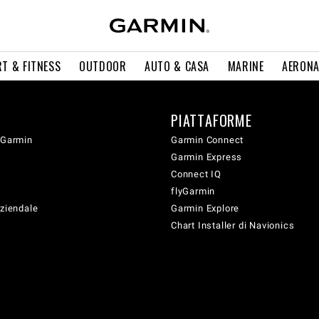
T & FITNESS
OUTDOOR
AUTO & CASA
MARINE
AERONA
PIATTAFORME
 Garmin
Garmin Connect
Garmin Express
Connect IQ
flyGarmin
aziendale
Garmin Explore
Chart Installer di Navionics