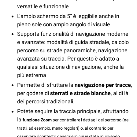
versatile e funzionale
L’ampio schermo da 5” è leggibile anche in
pieno sole con ampio angolo di visuale
Supporta funzionalità di navigazione moderne
e avanzate: modalità di guida stradale, calcolo
percorso su strade panoramiche, navigazione
avanzata su traccia. Per questo è adatto a
qualsiasi situazione di navigazione, anche la
più estrema
Permette di sfruttare la
navigazione per tracce
,
per godere di
sterrati e strade bianche
, al di là
dei percorsi tradizionali.
Potete seguire la traccia principale, sfruttando
la
funzione Zoom
per controllare i dettagli del percorso (nei
tratti, ad esempio, meno regolari) o, al contrario per
osservare il contesto generale in cui vi state muovendo.