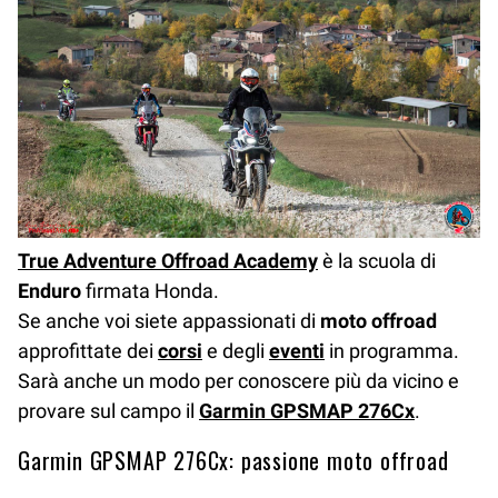
True Adventure Offroad Academy
è la scuola di
Enduro
firmata Honda.
Se anche voi siete appassionati di
moto offroad
approfittate dei
corsi
e degli
eventi
in programma.
Sarà anche un modo per conoscere più da vicino e
provare sul campo il
Garmin GPSMAP 276Cx
.
Garmin GPSMAP 276Cx: passione moto offroad