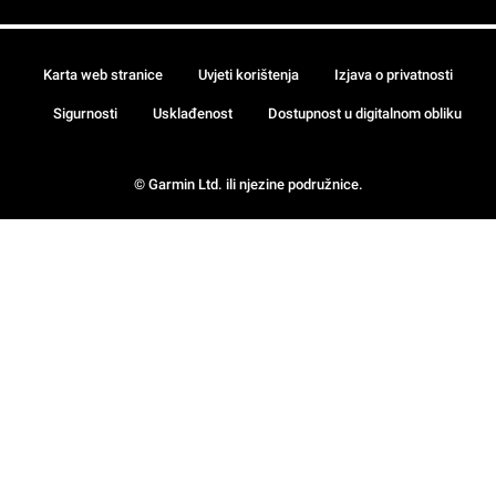
Karta web stranice
Uvjeti korištenja
Izjava o privatnosti
Sigurnosti
Usklađenost
Dostupnost u digitalnom obliku
© Garmin Ltd. ili njezine podružnice.