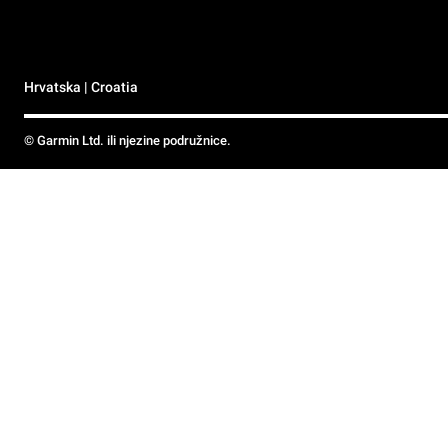
Hrvatska | Croatia
© Garmin Ltd. ili njezine podružnice.