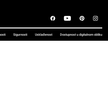
nosti
Sigurnosti
Usklađenost
Dostupnost u digitalnom obliku