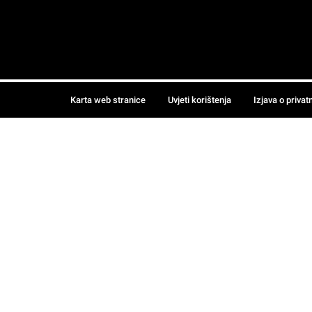
Karta web stranice
Uvjeti korištenja
Izjava o privat