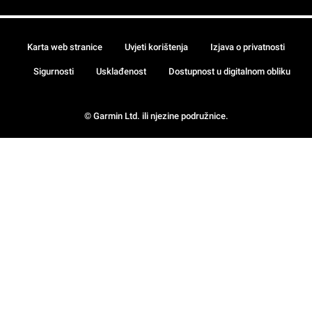
Karta web stranice
Uvjeti korištenja
Izjava o privatnosti
Sigurnosti
Usklađenost
Dostupnost u digitalnom obliku
© Garmin Ltd. ili njezine podružnice.