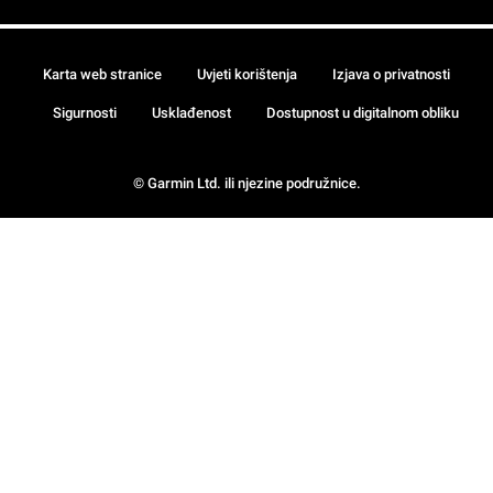
Karta web stranice
Uvjeti korištenja
Izjava o privatnosti
Sigurnosti
Usklađenost
Dostupnost u digitalnom obliku
© Garmin Ltd. ili njezine podružnice.