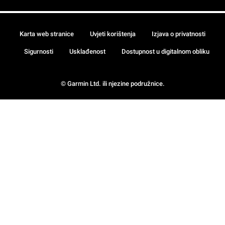
Karta web stranice
Uvjeti korištenja
Izjava o privatnosti
Sigurnosti
Usklađenost
Dostupnost u digitalnom obliku
© Garmin Ltd. ili njezine podružnice.