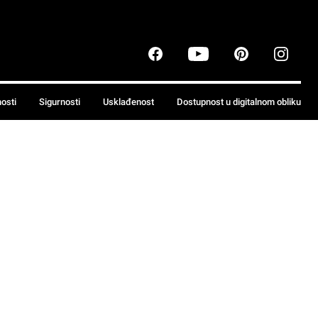
nosti
Sigurnosti
Usklađenost
Dostupnost u digitalnom obliku