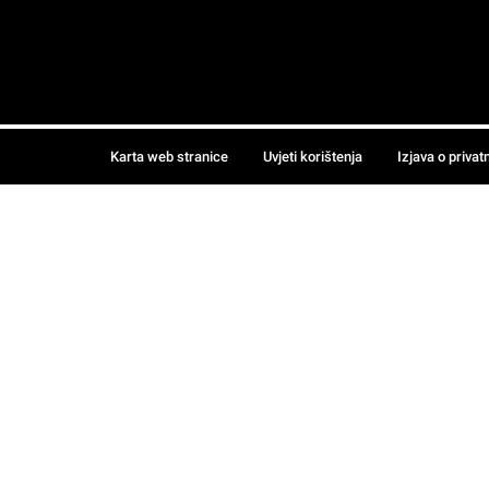
Karta web stranice
Uvjeti korištenja
Izjava o privat