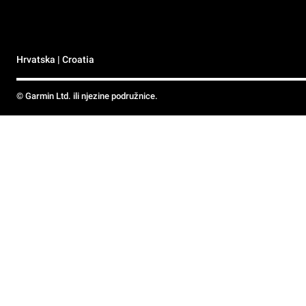
Hrvatska | Croatia
© Garmin Ltd. ili njezine podružnice.