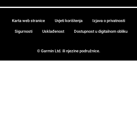
Karta web stranice
Uvjeti korištenja
Izjava o privatnosti
Sigurnosti
Usklađenost
Dostupnost u digitalnom obliku
© Garmin Ltd. ili njezine podružnice.