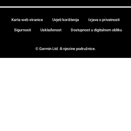
Karta web stranice
Uvjeti korištenja
Izjava o privatnosti
Sigurnosti
Usklađenost
Dostupnost u digitalnom obliku
© Garmin Ltd. ili njezine podružnice.