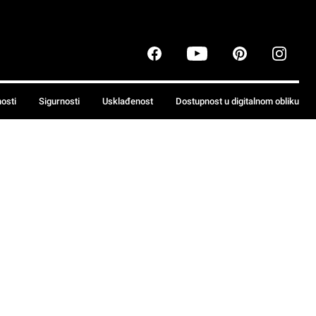
nosti
Sigurnosti
Usklađenost
Dostupnost u digitalnom obliku