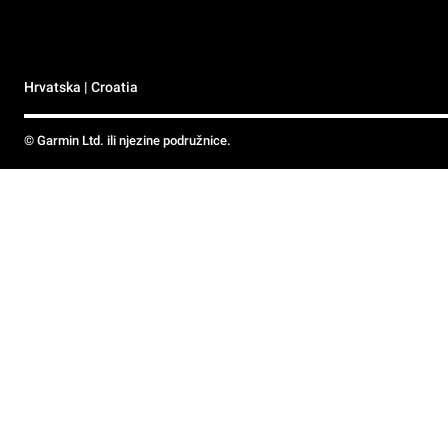
Hrvatska | Croatia
© Garmin Ltd. ili njezine podružnice.