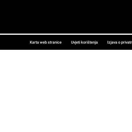
Karta web stranice
Uvjeti korištenja
Izjava o privat