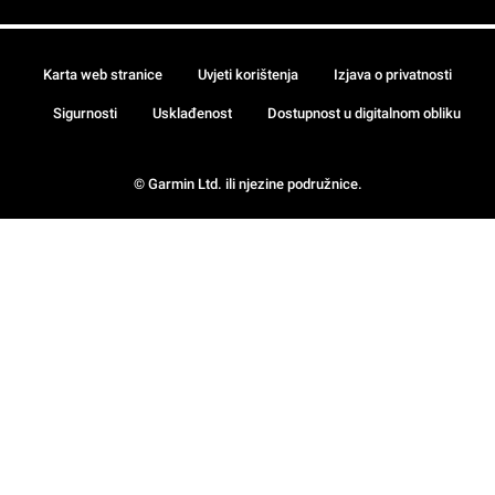
Karta web stranice
Uvjeti korištenja
Izjava o privatnosti
Sigurnosti
Usklađenost
Dostupnost u digitalnom obliku
© Garmin Ltd. ili njezine podružnice.