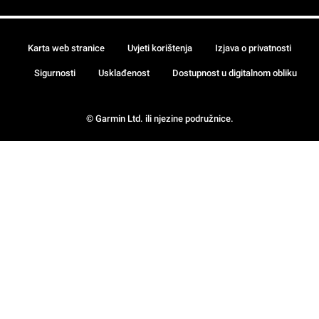
Karta web stranice
Uvjeti korištenja
Izjava o privatnosti
Sigurnosti
Usklađenost
Dostupnost u digitalnom obliku
© Garmin Ltd. ili njezine podružnice.