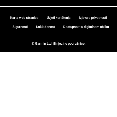
Karta web stranice
Uvjeti korištenja
Izjava o privatnosti
Sigurnosti
Usklađenost
Dostupnost u digitalnom obliku
© Garmin Ltd. ili njezine podružnice.