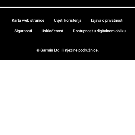
Karta web stranice
Uvjeti korištenja
Izjava o privatnosti
Sigurnosti
Usklađenost
Dostupnost u digitalnom obliku
© Garmin Ltd. ili njezine podružnice.