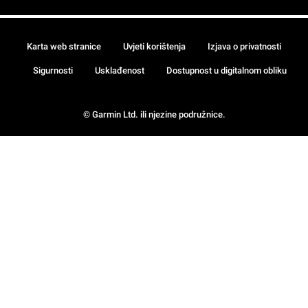
Karta web stranice
Uvjeti korištenja
Izjava o privatnosti
Sigurnosti
Usklađenost
Dostupnost u digitalnom obliku
© Garmin Ltd. ili njezine podružnice.