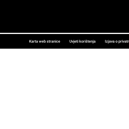
Karta web stranice
Uvjeti korištenja
Izjava o privat