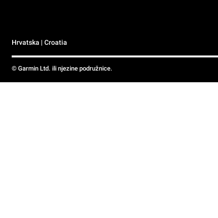
Hrvatska | Croatia
© Garmin Ltd. ili njezine podružnice.