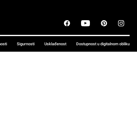
nosti
Sigurnosti
Usklađenost
Dostupnost u digitalnom obliku