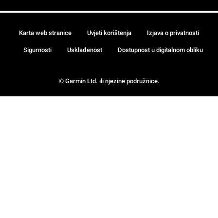
Karta web stranice
Uvjeti korištenja
Izjava o privatnosti
Sigurnosti
Usklađenost
Dostupnost u digitalnom obliku
© Garmin Ltd. ili njezine podružnice.