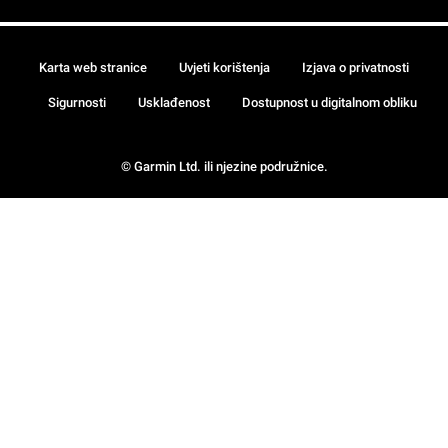
Karta web stranice
Uvjeti korištenja
Izjava o privatnosti
Sigurnosti
Usklađenost
Dostupnost u digitalnom obliku
© Garmin Ltd. ili njezine podružnice.