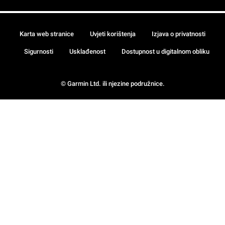
Karta web stranice
Uvjeti korištenja
Izjava o privatnosti
Sigurnosti
Usklađenost
Dostupnost u digitalnom obliku
© Garmin Ltd. ili njezine podružnice.