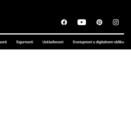
nosti
Sigurnosti
Usklađenost
Dostupnost u digitalnom obliku