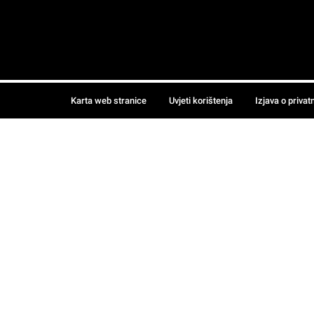
Karta web stranice
Uvjeti korištenja
Izjava o privat