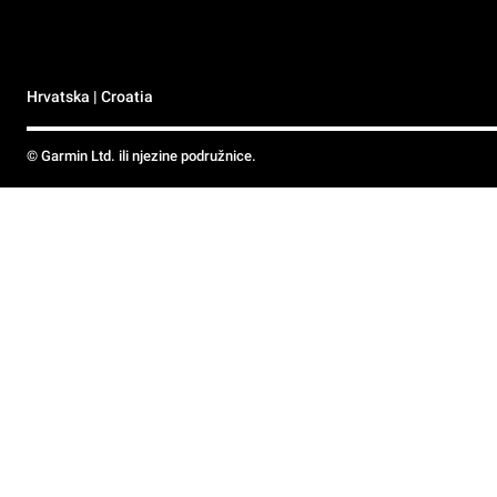
Hrvatska | Croatia
© Garmin Ltd. ili njezine podružnice.