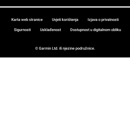
Karta web stranice
Uvjeti korištenja
Izjava o privatnosti
Sigurnosti
Usklađenost
Dostupnost u digitalnom obliku
© Garmin Ltd. ili njezine podružnice.