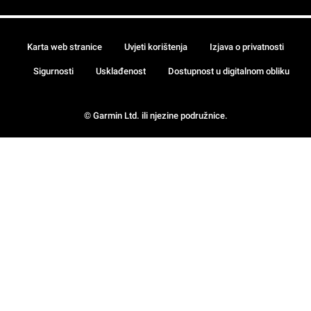
Karta web stranice
Uvjeti korištenja
Izjava o privatnosti
Sigurnosti
Usklađenost
Dostupnost u digitalnom obliku
© Garmin Ltd. ili njezine podružnice.