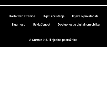
Karta web stranice
Uvjeti korištenja
Izjava o privatnosti
Sigurnosti
Usklađenost
Dostupnost u digitalnom obliku
© Garmin Ltd. ili njezine podružnice.